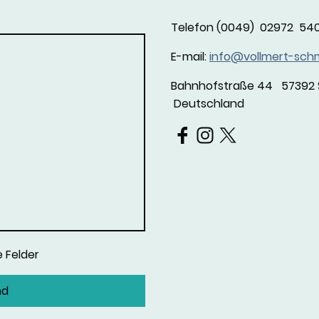
Telefon (0049) 02972 540
E-mail:
info@vollmert-sch
Bahnhofstraße 44 57392 
Deutschland
 Felder
nd