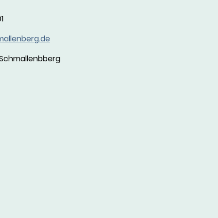
1
mallenberg.de
Schmallenbberg