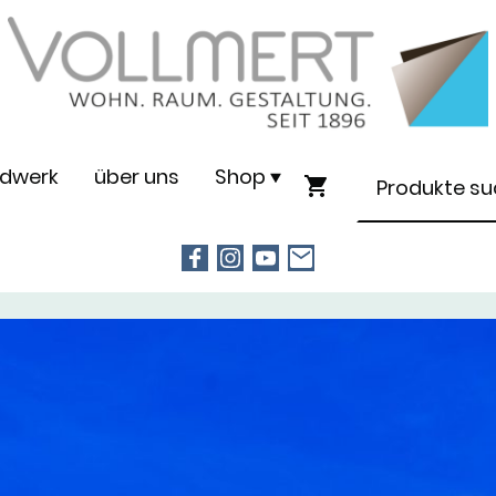
dwerk
über uns
Shop