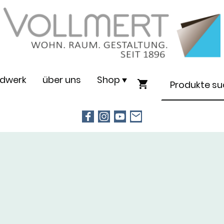
dwerk
über uns
Shop