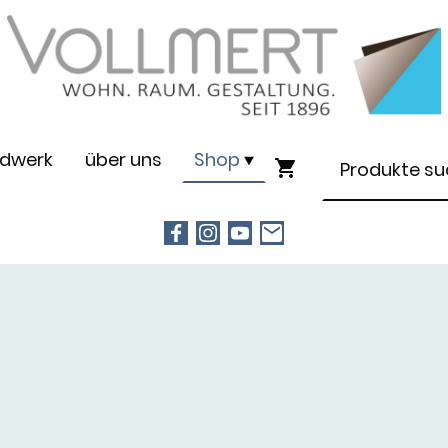
dwerk
über uns
Shop