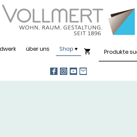
dwerk
über uns
Shop