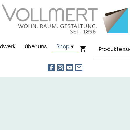
dwerk
über uns
Shop