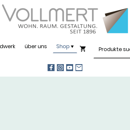
dwerk
über uns
Shop