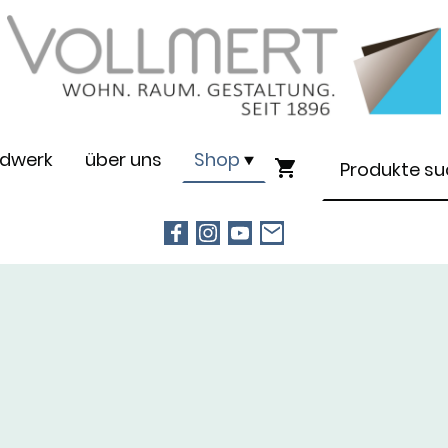
dwerk
über uns
Shop