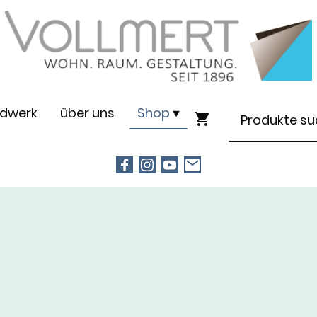
dwerk
über uns
Shop