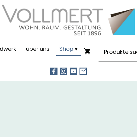
dwerk
über uns
Shop