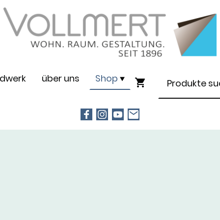
dwerk
über uns
Shop