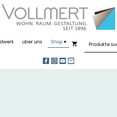
dwerk
über uns
Shop