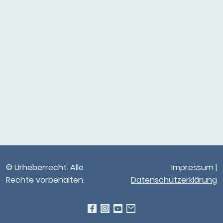
© Urheberrecht. Alle
Impressum
|
Rechte vorbehalten.
Datenschutzerklärung