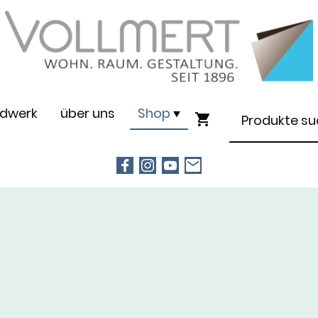
dwerk
über uns
Shop