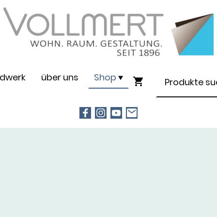
dwerk
über uns
Shop