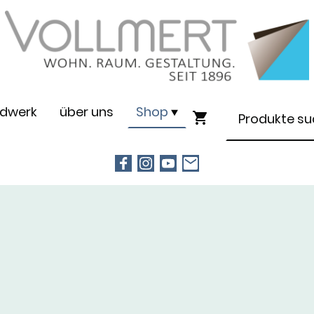
dwerk
über uns
Shop