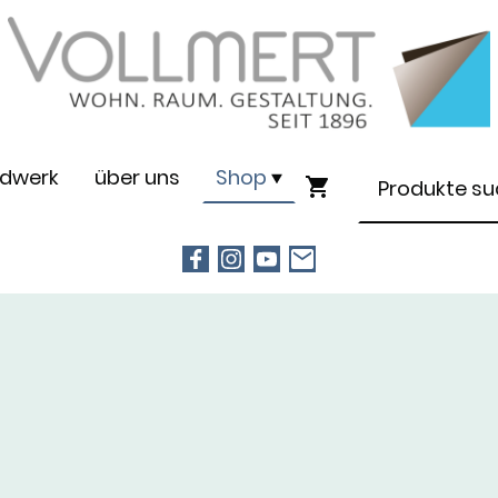
dwerk
über uns
Shop