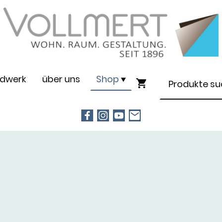
dwerk
über uns
Shop