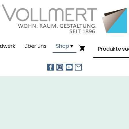
dwerk
über uns
Shop