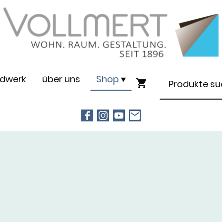
dwerk
über uns
Shop