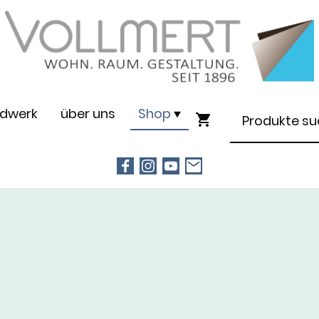
dwerk
über uns
Shop