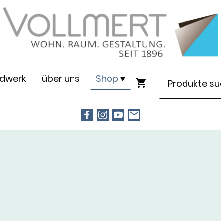
dwerk
über uns
Shop