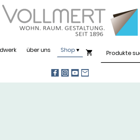
dwerk
über uns
Shop