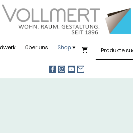
dwerk
über uns
Shop