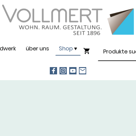
dwerk
über uns
Shop