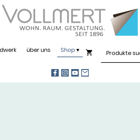
dwerk
über uns
Shop