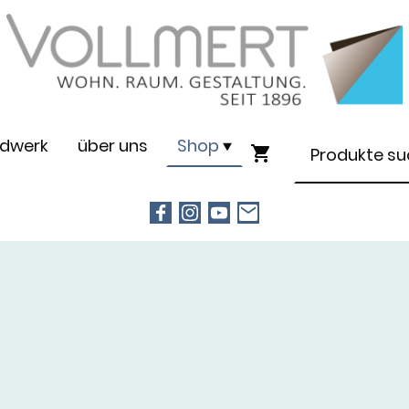
dwerk
über uns
Shop