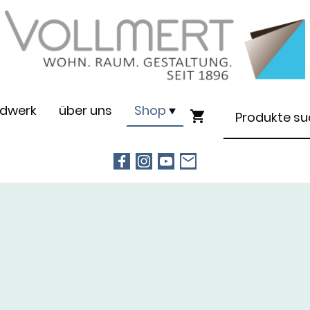
dwerk
über uns
Shop