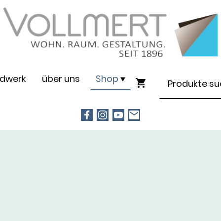
dwerk
über uns
Shop