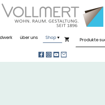
dwerk
über uns
Shop