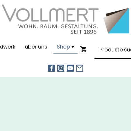
dwerk
über uns
Shop