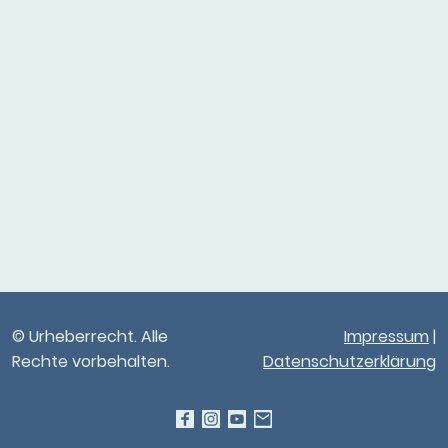
© Urheberrecht. Alle
Impressum
|
Rechte vorbehalten.
Datenschutzerklärung