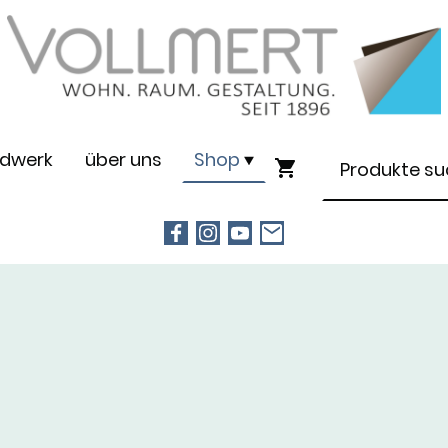
dwerk
über uns
Shop