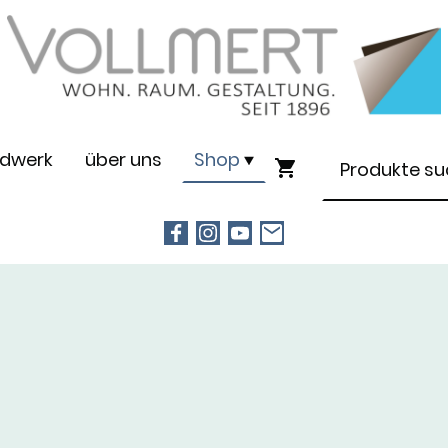
dwerk
über uns
Shop