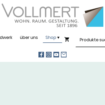
dwerk
über uns
Shop