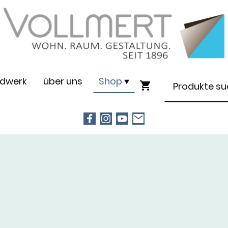
dwerk
über uns
Shop