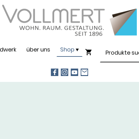
dwerk
über uns
Shop