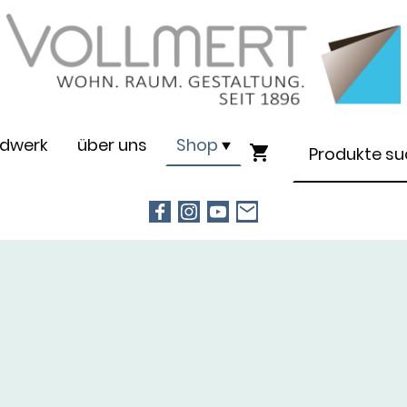
dwerk
über uns
Shop