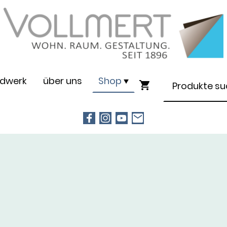
dwerk
über uns
Shop