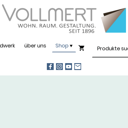
dwerk
über uns
Shop