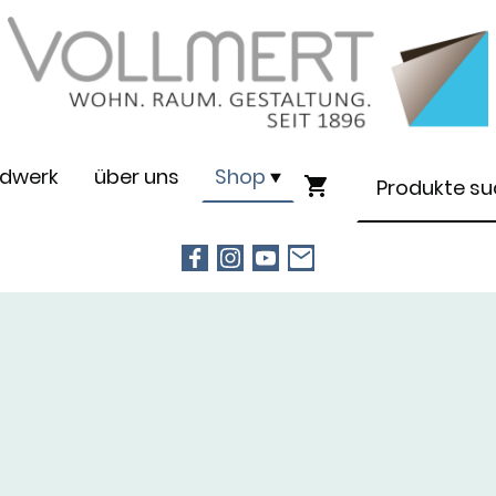
dwerk
über uns
Shop