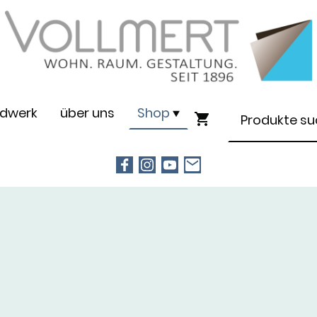
dwerk
über uns
Shop