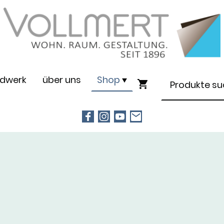
dwerk
über uns
Shop