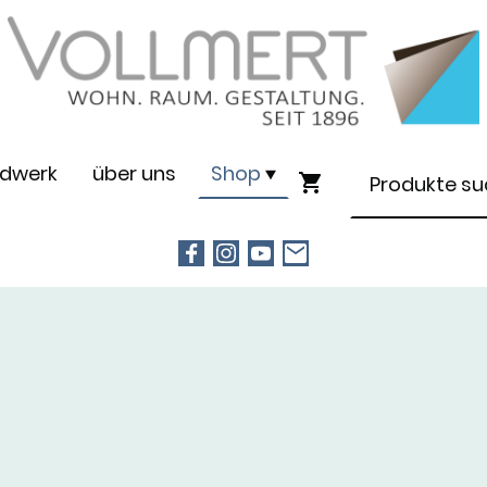
dwerk
über uns
Shop