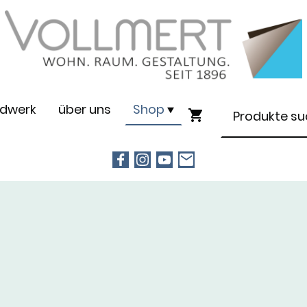
dwerk
über uns
Shop