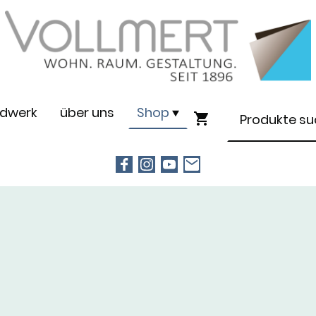
dwerk
über uns
Shop