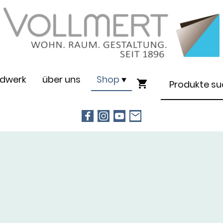
dwerk
über uns
Shop