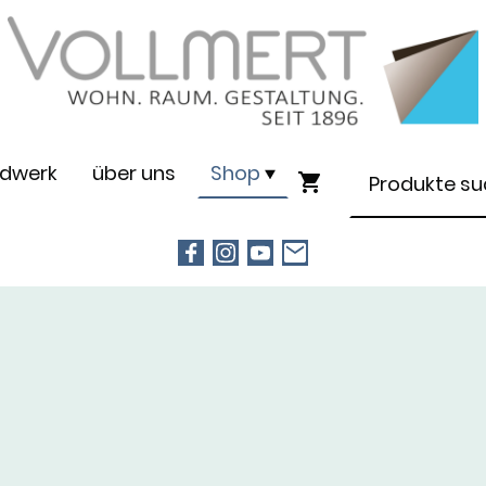
dwerk
über uns
Shop