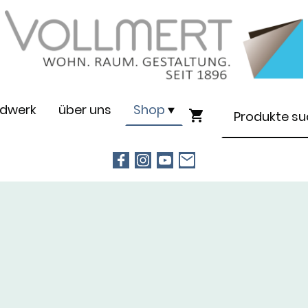
dwerk
über uns
Shop