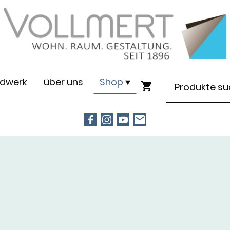
dwerk
über uns
Shop